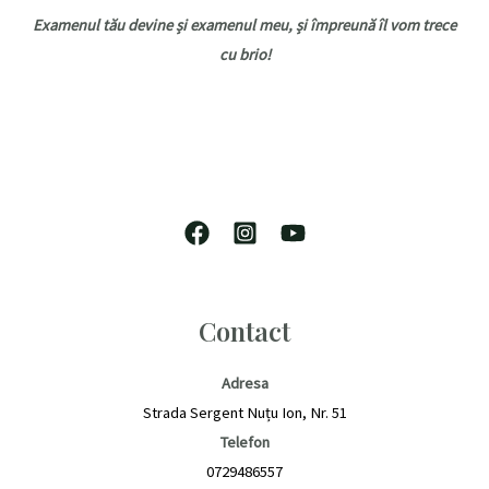
Examenul tău devine și examenul meu, și împreună îl vom trece
cu brio!
Contact
Adresa
Strada Sergent Nuțu Ion, Nr. 51
Telefon
0729486557