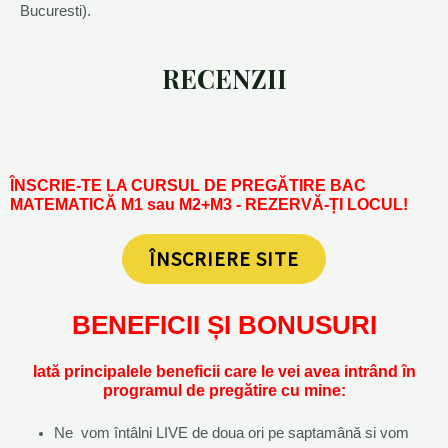
Bucuresti).
RECENZII
ÎNSCRIE-TE LA CURSUL DE PREGĂTIRE BAC
MATEMATICĂ M1 sau M2+M3 - REZERVĂ-ȚI LOCUL!
ÎNSCRIERE SITE
BENEFICII ȘI BONUSURI
Iată principalele beneficii care le vei avea intrând în
programul de pregătire cu mine:
Ne vom întâlni LIVE de doua ori pe saptamână si vom