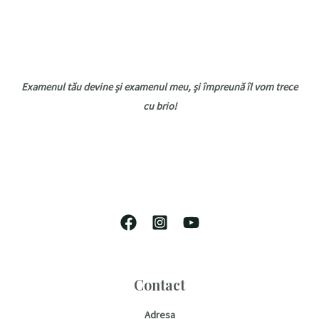
Examenul tău devine și examenul meu, și împreună îl vom trece
cu brio!
Contact
Adresa