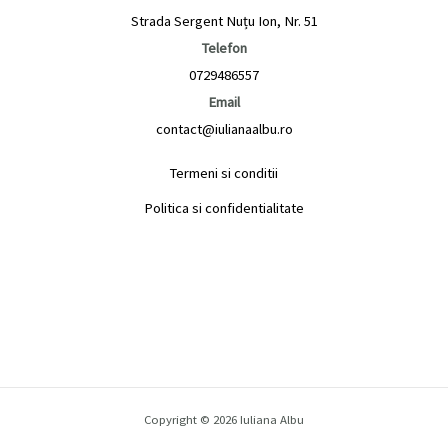
Strada Sergent Nuțu Ion, Nr. 51
Telefon
0729486557
Email
contact@iulianaalbu.ro
Termeni si conditii
Politica si confidentialitate
Copyright © 2026 Iuliana Albu