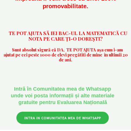
promovabilitate.
TE POT AJUTA SĂ IEI BAC-UL LA MATEMATICĂ CU
NOTA PE CARE ȚI-O DOREȘTI?
Sunt absolut sigură că DA, TE POT AJUTA așa cum i-am
ajutat pe cei peste
1000 de elevi
pregătiti de mine în ultimii
20
de ani
.
Intră în Comunitatea mea de Whatsapp
unde voi posta informații și alte materiale
gratuite pentru Evaluarea Națională
INTRA IN COMUNITATEA MEA DE WHATSAPP