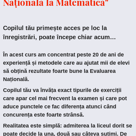
Națională la Matematică"
Copilul tău primește acces pe loc la
înregistrări, poate începe chiar acum…
În acest curs am concentrat peste 20 de ani de
experiență și metodele care au ajutat mii de elevi
să obțină rezultate foarte bune la Evaluarea
Națională.
Copilul tău va învăța exact tipurile de exerciții
care apar cel mai frecvent la examen și care pot
aduce punctele ce fac diferența atunci când
concurența este foarte strânsă.
Realitatea este simplă: admiterea la liceul dorit se
poate decide la una, două sau câteva sutimi. De