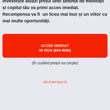
Investește astăzi prețul unei ședințe de meditații
și copilul tău va primi acces imediat.
Recompensa va fi un liceu mai bun și un viitor cu
mai multe oportunități.
ACCES IMEDIAT
98 RON
(500 RON)
(în curând prețul va crește)
AFLĂ MAI MULTE