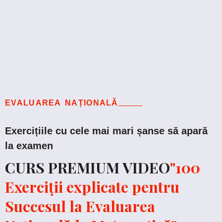
EVALUAREA NAȚIONALĂ
Exercițiile cu cele mai mari șanse să apară
la examen
CURS PREMIUM VIDEO
"100
Exerciții explicate pentru
Succesul la Evaluarea