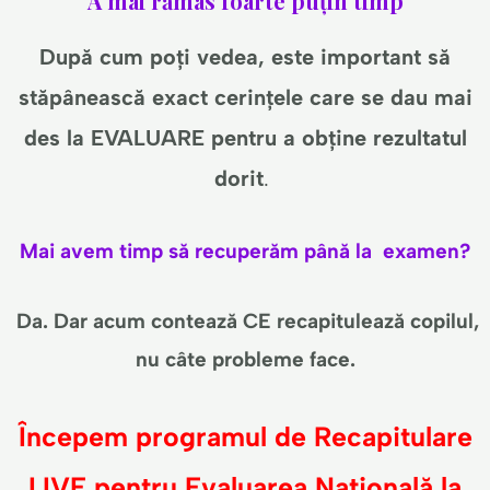
A mai rămas foarte puțin timp
După cum poți vedea, este important să
stăpânească exact cerințele care se dau mai
des la EVALUARE pentru a obține rezultatul
dorit
.
Mai avem timp să recuperăm până la
examen?
Da. Dar acum contează CE recapitulează copilul,
nu câte probleme face.
Începem programul de Recapitulare
LIVE pentru Evaluarea Națională la