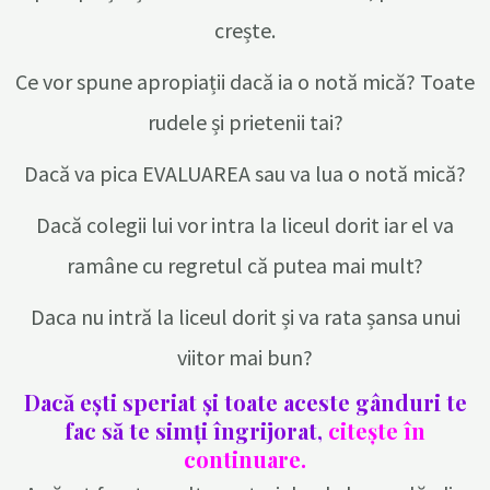
crește.
Ce vor spune apropiații dacă ia o notă mică? Toate
rudele și prietenii tai?
Dacă va pica EVALUAREA sau va lua o notă mică?
Dacă colegii lui vor intra la liceul dorit iar el va
ramâne cu regretul că putea mai mult?
Daca nu intră la liceul dorit și va rata șansa unui
viitor mai bun?
Dacă ești speriat și toate aceste gânduri te
fac să te simți îngrijorat,
citește în
continuare.