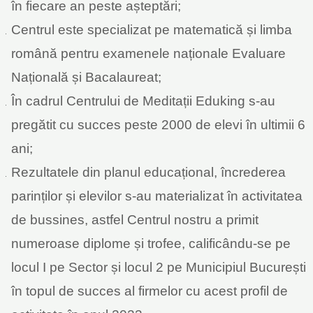
în fiecare an peste așteptări;
Centrul este specializat pe matematică și limba
română pentru examenele naționale Evaluare
Națională și Bacalaureat;
În cadrul Centrului de Meditații Eduking s-au
pregătit cu succes peste 2000 de elevi în ultimii 6
ani;
Rezultatele din planul educațional, încrederea
parinților și elevilor s-au materializat în activitatea
de bussines, astfel Centrul nostru a primit
numeroase diplome și trofee, calificându-se pe
locul I pe Sector și locul 2 pe Municipiul București
în topul de succes al firmelor cu acest profil de