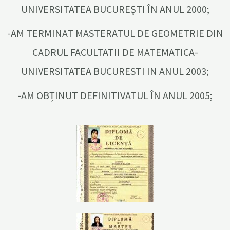
UNIVERSITATEA BUCUREȘTI ÎN ANUL 2000;
-AM TERMINAT MASTERATUL DE GEOMETRIE DIN
CADRUL FACULTATII DE MATEMATICA-
UNIVERSITATEA BUCURESTI IN ANUL 2003;
-AM OBȚINUT DEFINITIVATUL ÎN ANUL 2005;