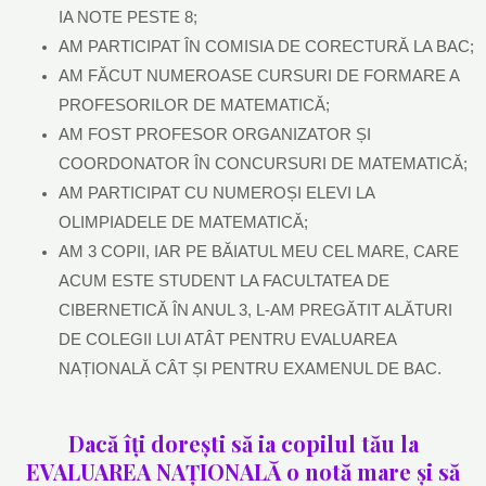
IA NOTE PESTE 8;
AM PARTICIPAT ÎN COMISIA DE CORECTURĂ LA BAC;
AM FĂCUT NUMEROASE CURSURI DE FORMARE A
PROFESORILOR DE MATEMATICĂ;
AM FOST PROFESOR ORGANIZATOR ȘI
COORDONATOR ÎN CONCURSURI DE MATEMATICĂ;
AM PARTICIPAT CU NUMEROȘI ELEVI LA
OLIMPIADELE DE MATEMATICĂ;
AM 3 COPII, IAR PE BĂIATUL MEU CEL MARE, CARE
ACUM ESTE STUDENT LA FACULTATEA DE
CIBERNETICĂ ÎN ANUL 3, L-AM PREGĂTIT ALĂTURI
DE COLEGII LUI ATÂT PENTRU EVALUAREA
NAȚIONALĂ CÂT ȘI PENTRU EXAMENUL DE BAC.
Dacă îți dorești să ia copilul tău la
EVALUAREA NAȚIONALĂ o notă mare și să