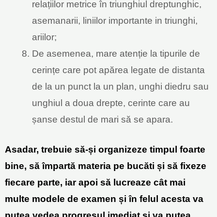
relațiilor metrice în triunghiul dreptunghic,
asemanarii, liniilor importante in triunghi,
ariilor;
De asemenea, mare atenție la tipurile de
cerințe care pot apărea legate de distanta
de la un punct la un plan, unghi diedru sau
unghiul a doua drepte, cerinte care au
șanse destul de mari să se apara.
Asadar, trebuie să-și organizeze timpul foarte
bine, să împartă materia pe bucăti și să fixeze
fiecare parte, iar apoi să lucreaze cât mai
multe modele de examen și în felul acesta va
putea vedea progresul imediat și va putea