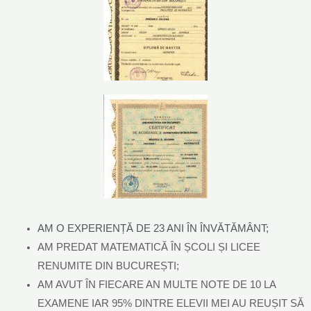
AM O EXPERIENȚĂ DE 23 ANI ÎN ÎNVĂTĂMÂNT;
AM PREDAT MATEMATICĂ ÎN ȘCOLI ȘI LICEE
RENUMITE DIN BUCUREȘTI;
AM AVUT ÎN FIECARE AN MULTE NOTE DE 10 LA
EXAMENE IAR 95% DINTRE ELEVII MEI AU REUȘIT SĂ