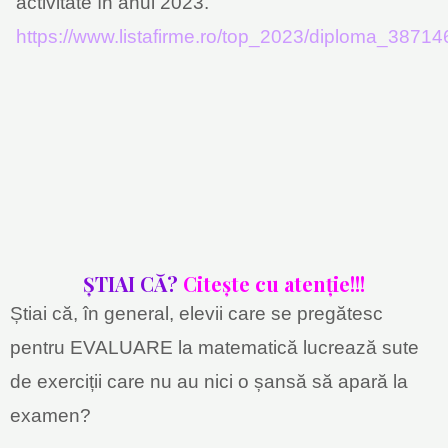
activitate în anul 2023.
https://www.listafirme.ro/top_2023/diploma_38714
ȘTIAI CĂ?
Citește
cu atenție!!!
Știai că, în general, elevii care se pregătesc
pentru EVALUARE la matematică lucrează sute
de exerciții care nu au nici o șansă să apară la
examen?