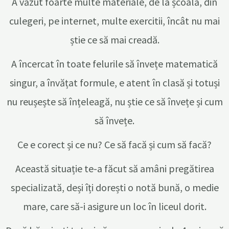
A văzut foarte multe materiale, de la școală, din
culegeri, pe internet, multe exercitii, încât nu mai
știe ce să mai creadă.
A încercat în toate felurile să învețe matematică
singur, a învățat formule, e atent în clasă și totuși
nu reușește să înțeleagă, nu știe ce să învețe și cum
să învețe.
Ce e corect și ce nu? Ce să facă și cum să facă?
Această situație te-a făcut să amâni pregătirea
specializată, deși îți dorești o notă bună, o medie
mare, care să-i asigure un loc în liceul dorit.