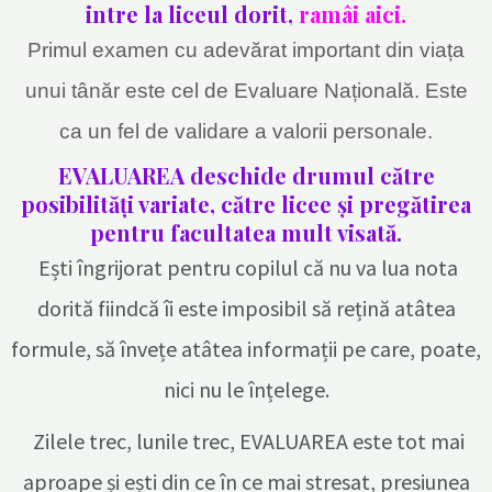
intre la liceul dorit,
ramâi aici.
Primul examen cu adevărat important din viața
unui tânăr este cel de Evaluare Națională. Este
ca un fel de validare a valorii personale.
EVALUAREA deschide drumul către
posibilități variate, către licee și pregătirea
pentru facultatea mult visată.
Ești îngrijorat pentru copilul că nu va lua nota
dorită fiindcă îi este imposibil să rețină atâtea
formule, să învețe atâtea informații pe care, poate,
nici nu le înțelege.
Zilele trec, lunile trec, EVALUAREA este tot mai
aproape și ești din ce în ce mai stresat, presiunea