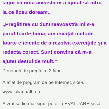
sigur că nota aceasta m-a ajutat să intru
la ce liceu doream.
„
„Pregătirea cu dumneavoastră mi s-a
părut foarte bună, am învățat metode
foarte eficiente de a rezolva exercițiile și a
redacta corect. Sunt convins că m-a
ajutat destul de mult.”
Perioadă de pregătire 2 luni.
A aflat de program de pe Internet, site-ul
www.iulianaalbu.ro.
A vrut să fie mai sigur pe el la EVALUARE și să