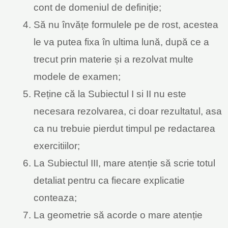
cont de domeniul de definiție;
Să nu învățe formulele pe de rost, acestea
le va putea fixa în ultima lună, după ce a
trecut prin materie și a rezolvat multe
modele de examen;
Reține că la Subiectul I si II nu este
necesara rezolvarea, ci doar rezultatul, asa
ca nu trebuie pierdut timpul pe redactarea
exercitiilor;
La Subiectul III, mare atenție să scrie totul
detaliat pentru ca fiecare explicatie
conteaza;
La geometrie să acorde o mare atenție