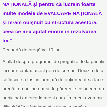
NAȚIONALĂ și pentru că lucram foarte
multe modele de EVALUARE NAȚIONALĂ
și m-am obișnuit cu structura acestora,
ceea ce m-a ajutat enorm în rezolvarea
lor.”
Perioadă de pregătire 10 luni.
A aflat despre programul de pregătire de la părinții
lui care căutau acest gen de cursuri. Decizia de a
se înscrie a fost influențată de opțiunea de a face
pregătirea online dar și de părererile celor care au
participat anterior la acest curs. În trecut avea mici
dificultăți în a înțelege și a duce la capăt a