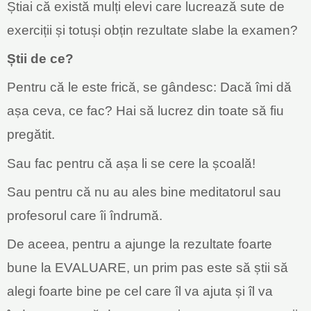
Știai că există mulți elevi care lucrează sute de
exerciții și totuși obțin rezultate slabe la examen?
Știi de ce?
Pentru că le este frică, se gândesc: Dacă îmi dă
așa ceva, ce fac? Hai să lucrez din toate să fiu
pregătit.
Sau fac pentru că așa li se cere la școală!
Sau pentru că nu au ales bine meditatorul sau
profesorul care îi îndrumă.
De aceea, pentru a ajunge la rezultate foarte
bune la EVALUARE, un prim pas este să știi să
alegi foarte bine pe cel care îl va ajuta și îl va