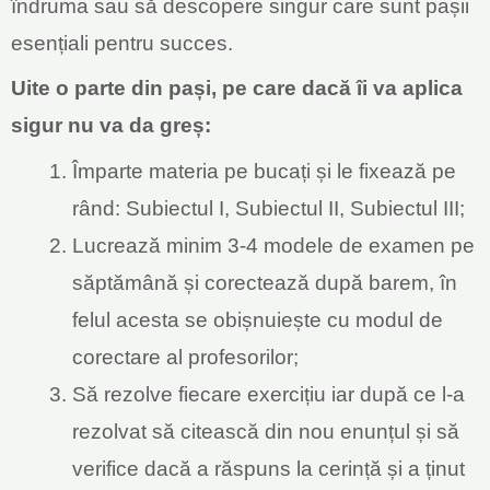
îndruma sau să descopere singur care sunt pașii
esențiali pentru succes.
Uite o parte din pași, pe care dacă îi va aplica
sigur nu va da greș:
Împarte materia pe bucați și le fixează pe
rând: Subiectul I, Subiectul II, Subiectul III;
Lucrează minim 3-4 modele de examen pe
săptămână și corectează după barem, în
felul acesta se obișnuiește cu modul de
corectare al profesorilor;
Să rezolve fiecare exercițiu iar după ce l-a
rezolvat să citească din nou enunțul și să
verifice dacă a răspuns la cerință și a ținut