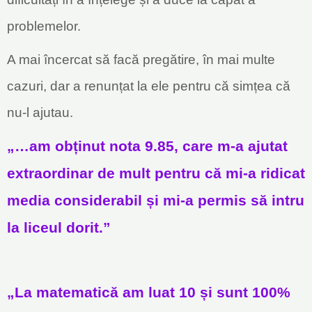
problemelor.
A mai încercat să facă pregătire, în mai multe
cazuri, dar a renunțat la ele pentru că simțea că
nu-l ajutau.
„…am obținut nota 9.85, care m-a ajutat
extraordinar de mult pentru că mi-a ridicat
media considerabil și mi-a permis să intru
la liceul dorit.”
„La matematică am luat 10 și sunt 100%