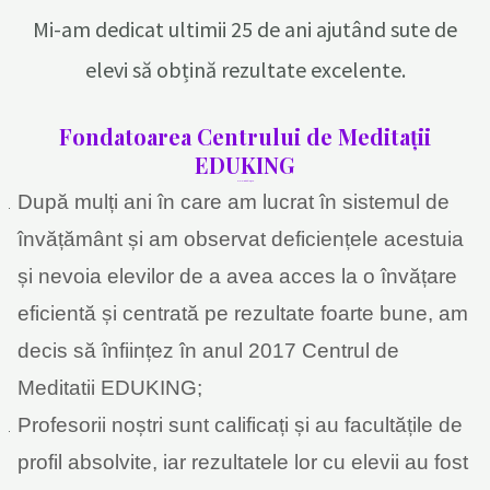
Mi-am dedicat ultimii 25 de ani ajutând sute de
elevi să obțină rezultate excelente.
Fondatoarea Centrului de Meditații
EDUKING
www.eduking.ro
După mulți ani în care am lucrat în sistemul de
învățământ și am observat deficiențele acestuia
și nevoia elevilor de a avea acces la o învățare
eficientă și centrată pe rezultate foarte bune, am
decis să înființez în anul 2017 Centrul de
Meditatii EDUKING;
Profesorii noștri sunt calificați și au facultățile de
profil absolvite, iar rezultatele lor cu elevii au fost