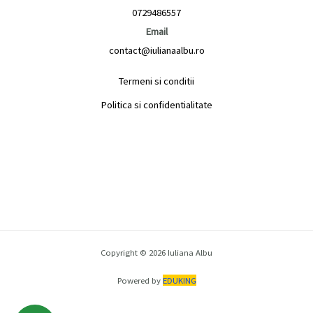
0729486557
Email
contact@iulianaalbu.ro
Termeni si conditii
Politica si confidentialitate
Copyright © 2026 Iuliana Albu
Powered by
EDUKING