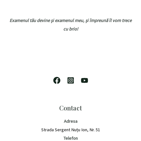
Examenul tău devine și examenul meu, și împreună îl vom trece
cu brio!
Contact
Adresa
Strada Sergent Nuțu Ion, Nr. 51
Telefon